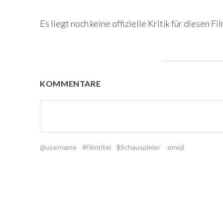
Es liegt noch keine offizielle Kritik für diesen Fil
KOMMENTARE
@username
#Filmtitel
$Schauspieler
:emoji