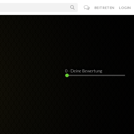
BEITRETEN
LOGIN
0
· Deine Bewertung