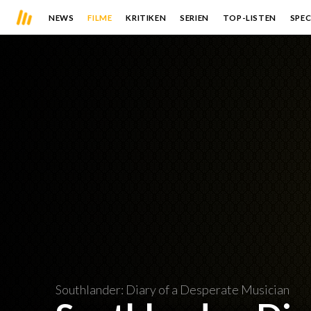
NEWS
FILME
KRITIKEN
SERIEN
TOP-LISTEN
SPEC
Southlander: Diary of a Desperate Musician