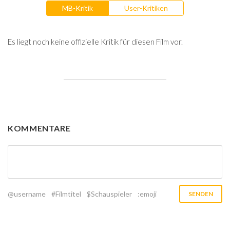
MB-Kritik
User-Kritiken
Es liegt noch keine offizielle Kritik für diesen Film vor.
KOMMENTARE
@username
#Filmtitel
$Schauspieler
:emoji