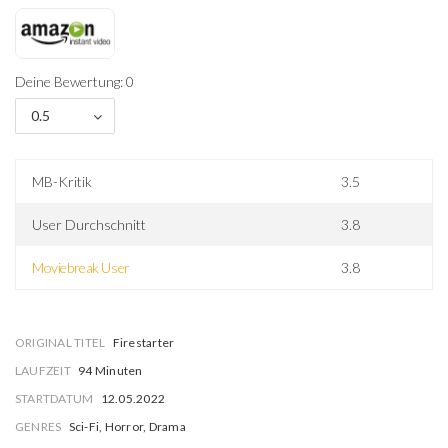
Deine Bewertung: 0
0.5
MB-Kritik
3.5
User Durchschnitt
3.8
Moviebreak User
3.8
ORIGINAL TITEL
Firestarter
LAUFZEIT
94 Minuten
STARTDATUM
12.05.2022
GENRES
Sci-Fi, Horror, Drama