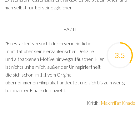
man selbst nur bei seinesgleichen.
FAZIT
"Firestarter" versucht durch vermeintliche
Intimität über seine erzählerischen Defizite
3.5
und altbackenen Motive hinwegzutäuschen. Hier
ist nichts unheimlich, außer der Uninspiriertheit,
die sich schon im 1:1 vom Original
übernommenen Filmplakat andeutet und sich bis zum wenig
fulminanten Finale durchzieht.
Kritik:
Maximilian Knade