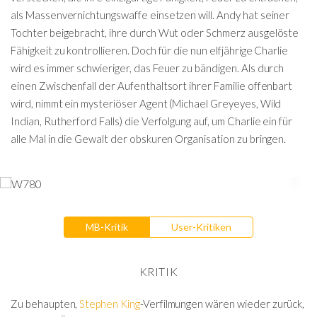
als Massenvernichtungswaffe einsetzen will. Andy hat seiner
Tochter beigebracht, ihre durch Wut oder Schmerz ausgelöste
Fähigkeit zu kontrollieren. Doch für die nun elfjährige Charlie
wird es immer schwieriger, das Feuer zu bändigen. Als durch
einen Zwischenfall der Aufenthaltsort ihrer Familie offenbart
wird, nimmt ein mysteriöser Agent (Michael Greyeyes, Wild
Indian, Rutherford Falls) die Verfolgung auf, um Charlie ein für
alle Mal in die Gewalt der obskuren Organisation zu bringen.
MB-Kritik
User-Kritiken
KRITIK
Zu behaupten,
Stephen King
-Verfilmungen wären wieder zurück,