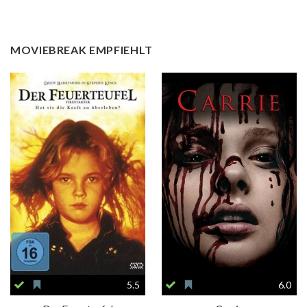
MOVIEBREAK EMPFIEHLT
5.5
6.0