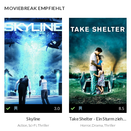
MOVIEBREAK EMPFIEHLT
3.0
8.5
Skyline
Take Shelter - Ein Sturm zieht auf
Action, Sci-Fi, Thriller
Horror, Drama, Thriller