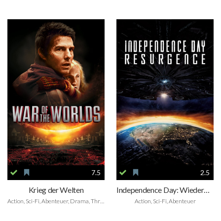
7.5
2.5
Krieg der Welten
Independence Day: Wiederkehr
Action, Sci-Fi, Abenteuer, Drama, Thriller
Action, Sci-Fi, Abenteuer