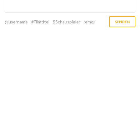
@username
#Filmtitel
$Schauspieler
:emoji