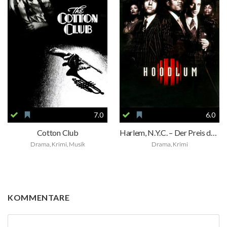
7.0
6.0
Cotton Club
Harlem, N.Y.C. – Der Preis der Macht
Drama, Krimi, Musik
Drama, Krimi
KOMMENTARE