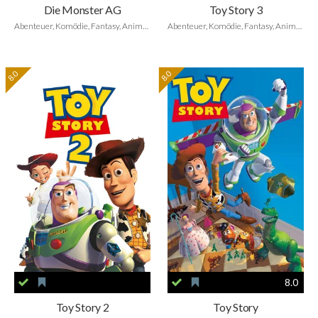
Die Monster AG
Toy Story 3
Abenteuer, Komödie, Fantasy, Animation, Family
Abenteuer, Komödie, Fantasy, Animation, Family
8.0
8.0
8.0
Toy Story 2
Toy Story