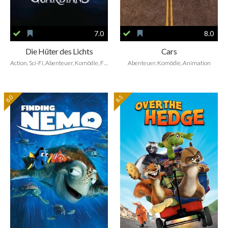
7.0
8.0
Die Hüter des Lichts
Cars
Action, Sci-Fi, Abenteuer, Komödie, Fantasy, Animation, Family
Abenteuer, Komödie, Animation
8.0
8.5