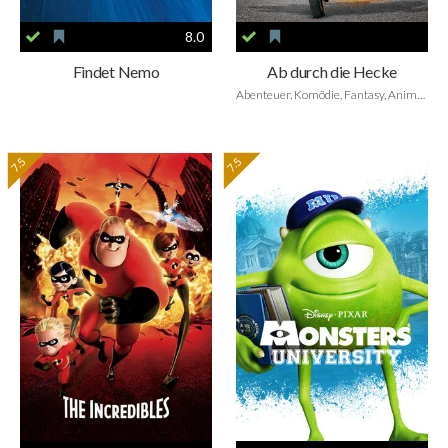
8.0
Findet Nemo
Ab durch die Hecke
Abenteuer, Komödie, Fantasy, Animation, Family
7.5
7.5