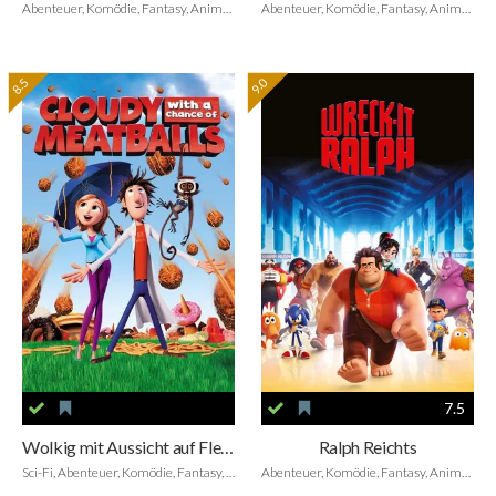
Abenteuer, Komödie, Fantasy, Animation, Family
Abenteuer, Komödie, Fantasy, Animation, Family
8.5
9.0
7.5
Wolkig mit Aussicht auf Fleischbällchen
Ralph Reichts
Sci-Fi, Abenteuer, Komödie, Fantasy, Animation, Family
Abenteuer, Komödie, Fantasy, Animation, Family