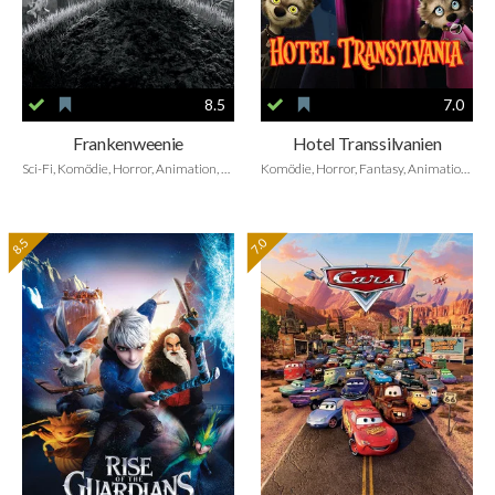
8.5
7.0
Frankenweenie
Hotel Transsilvanien
Sci-Fi, Komödie, Horror, Animation, Family
Komödie, Horror, Fantasy, Animation, Family
8.5
7.0