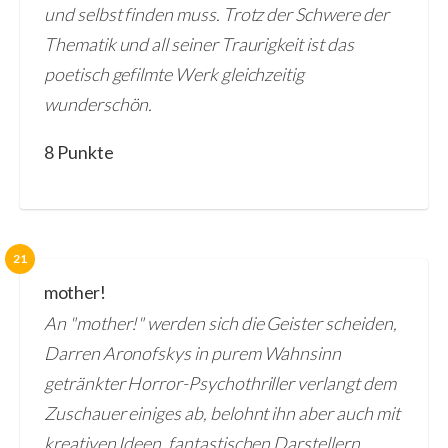
und selbst finden muss. Trotz der Schwere der
Thematik und all seiner Traurigkeit ist das
poetisch gefilmte Werk gleichzeitig
wunderschön.
8 Punkte
21
mother!
An "mother!" werden sich die Geister scheiden,
Darren Aronofskys in purem Wahnsinn
getränkter Horror-Psychothriller verlangt dem
Zuschauer einiges ab, belohnt ihn aber auch mit
kreativen Ideen, fantastischen Darstellern,