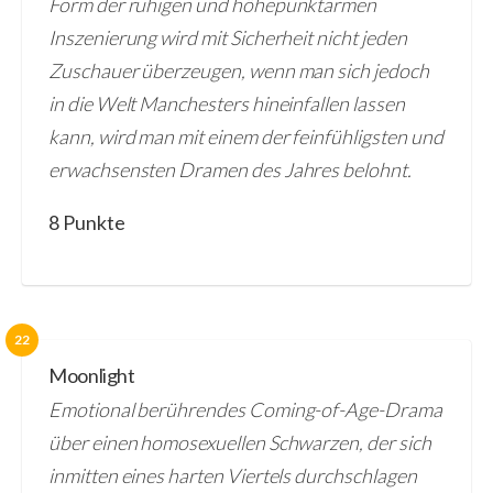
Form der ruhigen und höhepunktarmen
Inszenierung wird mit Sicherheit nicht jeden
Zuschauer überzeugen, wenn man sich jedoch
in die Welt Manchesters hineinfallen lassen
kann, wird man mit einem der feinfühligsten und
erwachsensten Dramen des Jahres belohnt.
8 Punkte
22
Moonlight
Emotional berührendes Coming-of-Age-Drama
über einen homosexuellen Schwarzen, der sich
inmitten eines harten Viertels durchschlagen