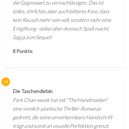
die Gegenwart zu vernachlässigen. Das ist
tolles, ehrliches aber auch bitteres Kino, dass
kein Rausch mehr sein will, sondern mehr eine
Entgiftung - dabei aber dennoch Spaß macht.
Sag ja zum Sequel!
8 Punkte
13
Die Taschendiebin
Park Chan-wook hat mit "The Handmaiden"
eine sinnlich-poetische Thriller-Romanze
gedreht, die seine unverkennbare Handschrift
trägt und somit an visuelle Perfektion grenzt.