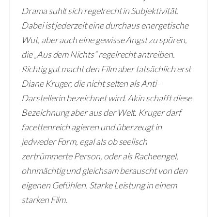
Drama suhlt sich regelrecht in Subjektivität.
Dabei ist jederzeit eine durchaus energetische
Wut, aber auch eine gewisse Angst zu spüren,
die „Aus dem Nichts“ regelrecht antreiben.
Richtig gut macht den Film aber tatsächlich erst
Diane Kruger, die nicht selten als Anti-
Darstellerin bezeichnet wird. Akin schafft diese
Bezeichnung aber aus der Welt. Kruger darf
facettenreich agieren und überzeugt in
jedweder Form, egal als ob seelisch
zertrümmerte Person, oder als Racheengel,
ohnmächtig und gleichsam berauscht von den
eigenen Gefühlen. Starke Leistung in einem
starken Film.