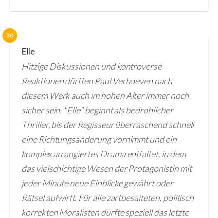
30
Elle
Hitzige Diskussionen und kontroverse
Reaktionen dürften Paul Verhoeven nach
diesem Werk auch im hohen Alter immer noch
sicher sein. "Elle" beginnt als bedrohlicher
Thriller, bis der Regisseur überraschend schnell
eine Richtungsänderung vornimmt und ein
komplex arrangiertes Drama entfaltet, in dem
das vielschichtige Wesen der Protagonistin mit
jeder Minute neue Einblicke gewährt oder
Rätsel aufwirft. Für alle zartbesaiteten, politisch
korrekten Moralisten dürfte speziell das letzte