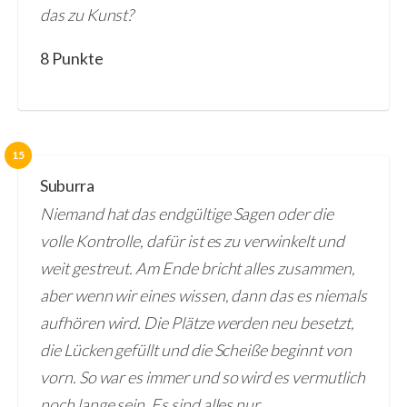
das zu Kunst?
8 Punkte
15
Suburra
Niemand hat das endgültige Sagen oder die
volle Kontrolle, dafür ist es zu verwinkelt und
weit gestreut. Am Ende bricht alles zusammen,
aber wenn wir eines wissen, dann das es niemals
aufhören wird. Die Plätze werden neu besetzt,
die Lücken gefüllt und die Scheiße beginnt von
vorn. So war es immer und so wird es vermutlich
noch lange sein. Es sind alles nur