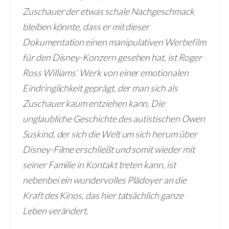
Zuschauer der etwas schale Nachgeschmack
bleiben könnte, dass er mit dieser
Dokumentation einen manipulativen Werbefilm
für den Disney-Konzern gesehen hat, ist Roger
Ross Williams‘ Werk von einer emotionalen
Eindringlichkeit geprägt, der man sich als
Zuschauer kaum entziehen kann. Die
unglaubliche Geschichte des autistischen Owen
Suskind, der sich die Welt um sich herum über
Disney-Filme erschließt und somit wieder mit
seiner Familie in Kontakt treten kann, ist
nebenbei ein wundervolles Plädoyer an die
Kraft des Kinos, das hier tatsächlich ganze
Leben verändert.