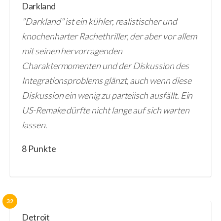
Darkland
"Darkland" ist ein kühler, realistischer und
knochenharter Rachethriller, der aber vor allem
mit seinen hervorragenden
Charaktermomenten und der Diskussion des
Integrationsproblems glänzt, auch wenn diese
Diskussion ein wenig zu parteiisch ausfällt. Ein
US-Remake dürfte nicht lange auf sich warten
lassen.
8 Punkte
32
Detroit