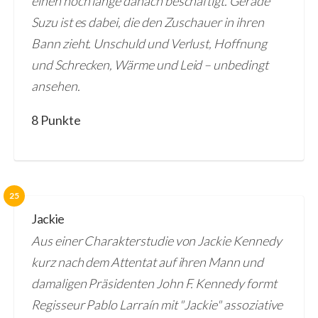
einen noch lange danach beschäftigt. Gerade
Suzu ist es dabei, die den Zuschauer in ihren
Bann zieht. Unschuld und Verlust, Hoffnung
und Schrecken, Wärme und Leid – unbedingt
ansehen.
8 Punkte
25
Jackie
Aus einer Charakterstudie von Jackie Kennedy
kurz nach dem Attentat auf ihren Mann und
damaligen Präsidenten John F. Kennedy formt
Regisseur Pablo Larraín mit "Jackie" assoziative