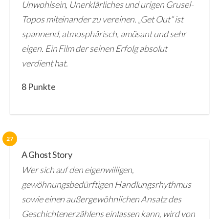
Unwohlsein, Unerklärliches und urigen Grusel-
Topos miteinander zu vereinen. „Get Out“ ist
spannend, atmosphärisch, amüsant und sehr
eigen. Ein Film der seinen Erfolg absolut
verdient hat.
8 Punkte
27
A Ghost Story
Wer sich auf den eigenwilligen,
gewöhnungsbedürftigen Handlungsrhythmus
sowie einen außergewöhnlichen Ansatz des
Geschichtenerzählens einlassen kann, wird von