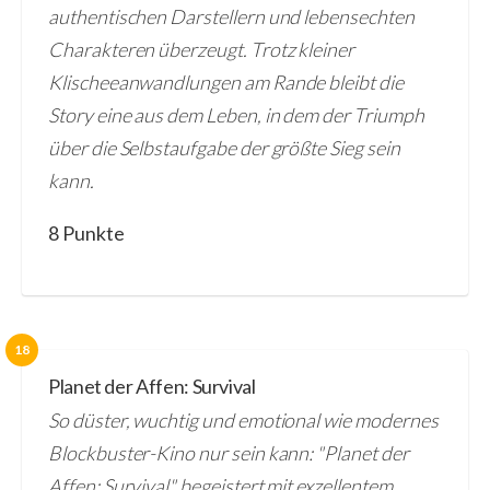
authentischen Darstellern und lebensechten
Charakteren überzeugt. Trotz kleiner
Klischeeanwandlungen am Rande bleibt die
Story eine aus dem Leben, in dem der Triumph
über die Selbstaufgabe der größte Sieg sein
kann.
8 Punkte
18
Planet der Affen: Survival
So düster, wuchtig und emotional wie modernes
Blockbuster-Kino nur sein kann: "Planet der
Affen: Survival" begeistert mit exzellentem