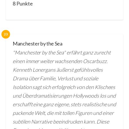
8 Punkte
23
Manchester by the Sea
"Manchester by the Sea" erfährt ganz zurecht
einen immer weiter wachsenden Oscarbuzz.
Kenneth Lonergans äußerst gefühlsvolles
Drama über Familie, Verlust und soziale
Isolation sagt sich erfolgreich von den Klischees
und Überdramatisierungen Hollywoods los und
erschafft eine ganz eigene, stets realistische und
packende Welt, die mit tollen Figuren und einer
subtilen Narrative beeindrucken kann. Diese