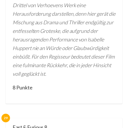
Drittel von Verhoevens Werk eine
Herausforderung darstellen, denn hier gerät die
Mischung aus Drama und Thriller endgültig zur
entfesselten Groteske, die aufgrund der
herausragenden Performance von Isabelle
Huppert nie an Würde oder Glaubwürdigkeit
einbüßt. Für den Regisseur bedeutet dieser Film
eine fulminante Rückkehr, die in jeder Hinsicht
voll geglückt ist.
8 Punkte
29
Fast & Furious 8