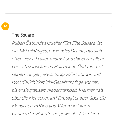
16
The Square
Ruben Östlunds aktueller Film „The Square“ ist
ein 140-minütiges, packendes Drama, das sich
offen vielen Fragen widmet und dabei vor allem
vor sich selbst keinen Halt macht. Östlund reizt
seinen ruhigen, erwartungsvollen Stil aus und
lässt die Schickimicki-Gesellschaft gewähren,
bis er sie grausam niedertrampelt. Viel mehr als
über die Menschen im Film, sagt er aber über die
Menschen im Kino aus. Wenn ein Film in
Cannes den Hauptpreis gewinnt… Macht ihn