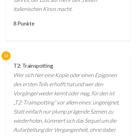
italienischen Kinos macht.
8 Punkte
14
T2: Trainspotting
Wer sich hier eine Kopie oder einen Epigonen
des ersten Teils erhofft hat und wer den
Vorgänger weder kennt oder mag, für den ist
„T2: Trainspotting“ vor allem eines: ungeeignet.
Statt einfach nur plump prägende Szenen zu
wiederholen, kümmert sich das Sequel um die
Aufarbeitung der Vergangenheit, ohne dabei