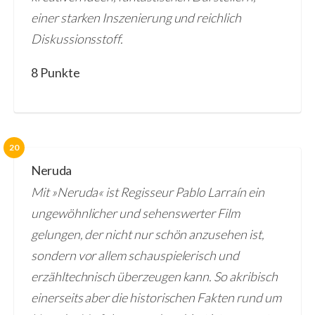
einer starken Inszenierung und reichlich
Diskussionsstoff.
8 Punkte
20
Neruda
Mit »Neruda« ist Regisseur Pablo Larraín ein
ungewöhnlicher und sehenswerter Film
gelungen, der nicht nur schön anzusehen ist,
sondern vor allem schauspielerisch und
erzähltechnisch überzeugen kann. So akribisch
einerseits aber die historischen Fakten rund um