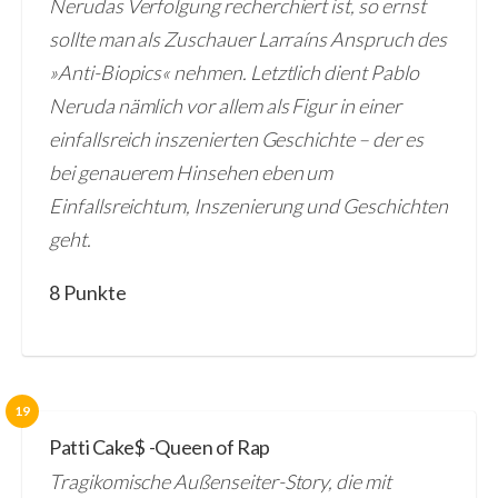
Nerudas Verfolgung recherchiert ist, so ernst
sollte man als Zuschauer Larraíns Anspruch des
»Anti-Biopics« nehmen. Letztlich dient Pablo
Neruda nämlich vor allem als Figur in einer
einfallsreich inszenierten Geschichte – der es
bei genauerem Hinsehen eben um
Einfallsreichtum, Inszenierung und Geschichten
geht.
8 Punkte
19
Patti Cake$ -Queen of Rap
Tragikomische Außenseiter-Story, die mit