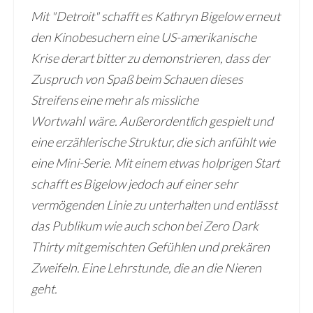
Mit "Detroit" schafft es Kathryn Bigelow erneut
den Kinobesuchern eine US-amerikanische
Krise derart bitter zu demonstrieren, dass der
Zuspruch von Spaß beim Schauen dieses
Streifens eine mehr als missliche
Wortwahl wäre. Außerordentlich gespielt und
eine erzählerische Struktur, die sich anfühlt wie
eine Mini-Serie. Mit einem etwas holprigen Start
schafft es Bigelow jedoch auf einer sehr
vermögenden Linie zu unterhalten und entlässt
das Publikum wie auch schon bei Zero Dark
Thirty mit gemischten Gefühlen und prekären
Zweifeln. Eine Lehrstunde, die an die Nieren
geht.