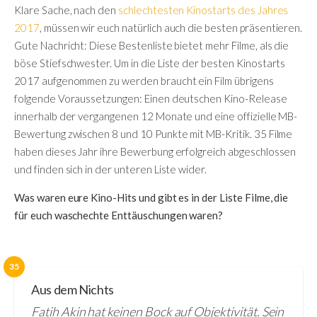
Klare Sache, nach den
schlechtesten Kinostarts des Jahres
2017
, müssen wir euch natürlich auch die besten präsentieren.
Gute Nachricht: Diese Bestenliste bietet mehr Filme, als die
böse Stiefschwester. Um in die Liste der besten Kinostarts
2017 aufgenommen zu werden braucht ein Film übrigens
folgende Voraussetzungen: Einen deutschen Kino-Release
innerhalb der vergangenen 12 Monate und eine offizielle MB-
Bewertung zwischen 8 und 10 Punkte mit MB-Kritik. 35 Filme
haben dieses Jahr ihre Bewerbung erfolgreich abgeschlossen
und finden sich in der unteren Liste wider.
Was waren eure Kino-Hits und gibt es in der Liste Filme, die
für euch waschechte Enttäuschungen waren?
35
Aus dem Nichts
Fatih Akin hat keinen Bock auf Objektivität. Sein