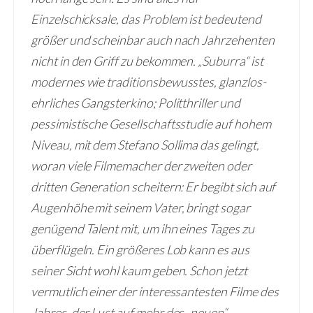
Einzelschicksale, das Problem ist bedeutend
größer und scheinbar auch nach Jahrzehenten
nicht in den Griff zu bekommen. „Suburra“ ist
modernes wie traditionsbewusstes, glanzlos-
ehrliches Gangsterkino; Politthriller und
pessimistische Gesellschaftsstudie auf hohem
Niveau, mit dem Stefano Sollima das gelingt,
woran viele Filmemacher der zweiten oder
dritten Generation scheitern: Er begibt sich auf
Augenhöhe mit seinem Vater, bringt sogar
genügend Talent mit, um ihn eines Tages zu
überflügeln. Ein größeres Lob kann es aus
seiner Sicht wohl kaum geben. Schon jetzt
vermutlich einer der interessantesten Filme des
Jahres, der Lust auf mehr des „neuen“