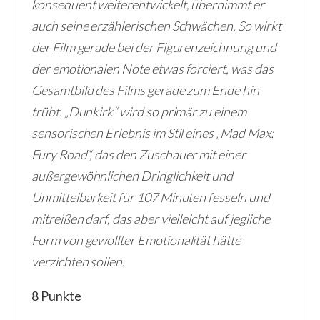
konsequent weiterentwickelt, übernimmt er
auch seine erzählerischen Schwächen. So wirkt
der Film gerade bei der Figurenzeichnung und
der emotionalen Note etwas forciert, was das
Gesamtbild des Films gerade zum Ende hin
trübt. „Dunkirk“ wird so primär zu einem
sensorischen Erlebnis im Stil eines „Mad Max:
Fury Road“, das den Zuschauer mit einer
außergewöhnlichen Dringlichkeit und
Unmittelbarkeit für 107 Minuten fesseln und
mitreißen darf, das aber vielleicht auf jegliche
Form von gewollter Emotionalität hätte
verzichten sollen.
8 Punkte