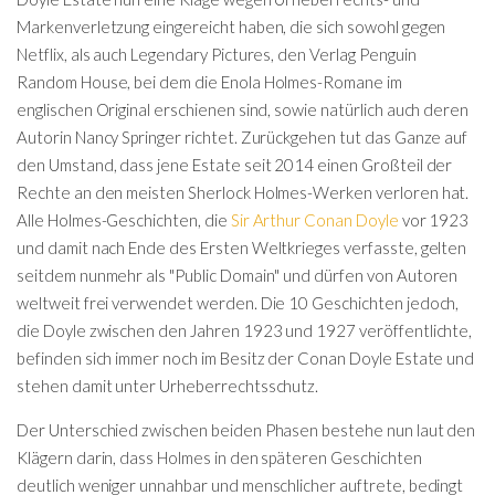
Markenverletzung eingereicht haben, die sich sowohl gegen
Netflix, als auch Legendary Pictures, den Verlag Penguin
Random House, bei dem die Enola Holmes-Romane im
englischen Original erschienen sind, sowie natürlich auch deren
Autorin Nancy Springer richtet. Zurückgehen tut das Ganze auf
den Umstand, dass jene Estate seit 2014 einen Großteil der
Rechte an den meisten Sherlock Holmes-Werken verloren hat.
Alle Holmes-Geschichten, die
Sir Arthur Conan Doyle
vor 1923
und damit nach Ende des Ersten Weltkrieges verfasste, gelten
seitdem nunmehr als "Public Domain" und dürfen von Autoren
weltweit frei verwendet werden. Die 10 Geschichten jedoch,
die Doyle zwischen den Jahren 1923 und 1927 veröffentlichte,
befinden sich immer noch im Besitz der Conan Doyle Estate und
stehen damit unter Urheberrechtsschutz.
Der Unterschied zwischen beiden Phasen bestehe nun laut den
Klägern darin, dass Holmes in den späteren Geschichten
deutlich weniger unnahbar und menschlicher auftrete, bedingt