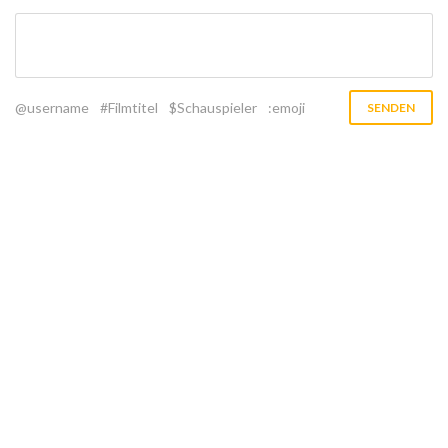
@username
#Filmtitel
$Schauspieler
:emoji