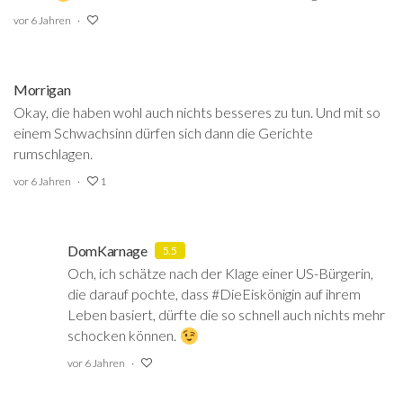
vor 6 Jahren
Morrigan
Okay, die haben wohl auch nichts besseres zu tun. Und mit so
einem Schwachsinn dürfen sich dann die Gerichte
rumschlagen.
vor 6 Jahren
1
DomKarnage
5.5
Och, ich schätze nach der Klage einer US-Bürgerin,
die darauf pochte, dass #DieEiskönigin auf ihrem
Leben basiert, dürfte die so schnell auch nichts mehr
schocken können.
vor 6 Jahren