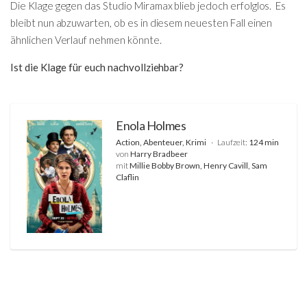
Die Klage gegen das Studio Miramax blieb jedoch erfolglos. Es
bleibt nun abzuwarten, ob es in diesem neuesten Fall einen
ähnlichen Verlauf nehmen könnte.
Ist die Klage für euch nachvollziehbar?
Enola Holmes
Action, Abenteuer, Krimi
Laufzeit:
124 min
von
Harry Bradbeer
mit
Millie Bobby Brown, Henry Cavill, Sam
Claflin