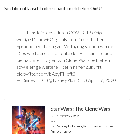
Seid ihr enttäuscht oder schaut ihr eh lieber OmU?
Es tut uns leid, dass durch COVID-19 einige
wenige Disney+ Originals nicht in deutscher
Sprache rechtzeitig zur Verfügung stehen werden.
Dies wird bereits ab heute der Fall sein und auch
die nächsten Folgen von Clone Wars betreffen
sowie einige weitere Titel in naher Zukunft.
pic.twitter.com/bAoyFHeft3
— Disney+ DE (@DisneyPlusDEU)
April 16, 2020
Star Wars: The Clone Wars
Laufzeit:
22 min
von
mit
Ashley Eckstein, Matt Lanter, James
Arnold Taylor