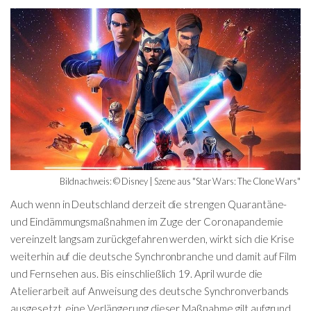
Bildnachweis: © Disney | Szene aus "Star Wars: The Clone Wars"
Auch wenn in Deutschland derzeit die strengen Quarantäne-
und Eindämmungsmaßnahmen im Zuge der Coronapandemie
vereinzelt langsam zurückgefahren werden, wirkt sich die Krise
weiterhin auf die deutsche Synchronbranche und damit auf Film
und Fernsehen aus. Bis einschließlich 19. April wurde die
Atelierarbeit auf Anweisung des deutsche Synchronverbands
ausgesetzt, eine Verlängerung dieser Maßnahme gilt aufgrund