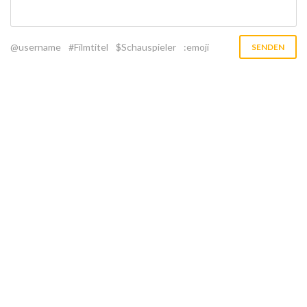
@username
#Filmtitel
$Schauspieler
:emoji