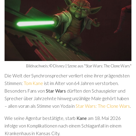
Bildnachweis: © Disney | Szene aus "Star Wars: The Clone Wars"
Die Welt der Synchronsprecher verliert eine ihrer prägendsten
Stimmen:
Tom Kane
ist im Alter von 64 Jahren verstorben.
Besonders Fans von
Star Wars
dürften den Schauspieler und
Sprecher über Jahrzehnte hinweg unzählige Male gehört haben
– allen voran als Stimme von Yoda in
Star Wars: The Clone Wars
.
Wie seine Agentur bestätigte, starb
Kane
am 18. Mai 2026
infolge von Komplikationen nach einem Schlaganfall in einem
Krankenhaus in Kansas City.