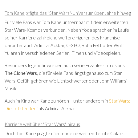
Tom Kane prägte das "Star Wars"-Universum über Jahre hinweg
Für viele Fans war Tom Kane untrennbar mit dem erweiterten
Star Wars-Kosmos verbunden. Neben Yoda sprach er im Laufe
seiner Karriere zahlreiche weitere Figuren des Franchise,
darunter auch
Admiral Ackbar
,
C-3PO
, Boba Fett oder Wullf
Yularen in verschiedenen Serien, Filmen und Videospielen.
Besonders legendär wurden auch seine Erzähler-Intros aus
The Clone Wars
, die für viele Fans längst genauso zum Star
Wars-Gefühl gehören wie Lichtschwerter oder John Williams’
Musik.
Auch im Kino war Kane zu hören – unter anderem in
Star Wars:
Die Letzten Jedi
als Admiral Ackbar.
Karriere weit über "Star Wars" hinaus
Doch Tom Kane prägte nicht nur eine weit entfernte Galaxis.