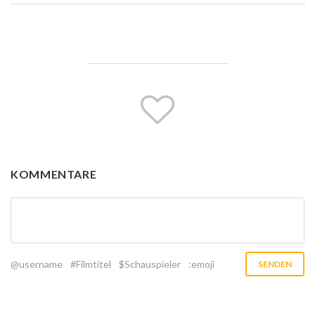
KOMMENTARE
@username
#Filmtitel
$Schauspieler
:emoji