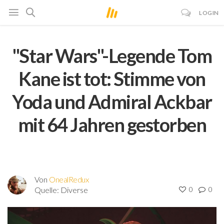
LOGIN
"Star Wars"-Legende Tom
Kane ist tot: Stimme von
Yoda und Admiral Ackbar
mit 64 Jahren gestorben
Von
OnealRedux
Quelle:
Diverse
0
0