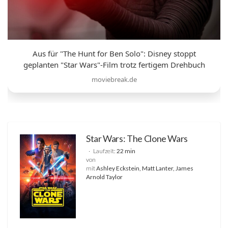
Aus für "The Hunt for Ben Solo": Disney stoppt
geplanten "Star Wars"-Film trotz fertigem Drehbuch
moviebreak.de
Star Wars: The Clone Wars
Laufzeit:
22 min
von
mit
Ashley Eckstein, Matt Lanter, James
Arnold Taylor