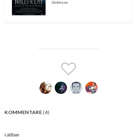
Dickinson
KOMMENTARE
(
4
)
cailban