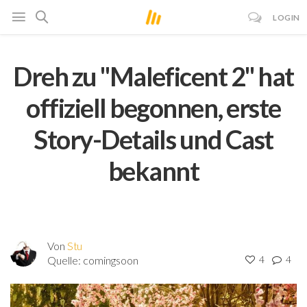
LOGIN
Dreh zu "Maleficent 2" hat
offiziell begonnen, erste
Story-Details und Cast
bekannt
Von
Stu
Quelle:
comingsoon
4
4