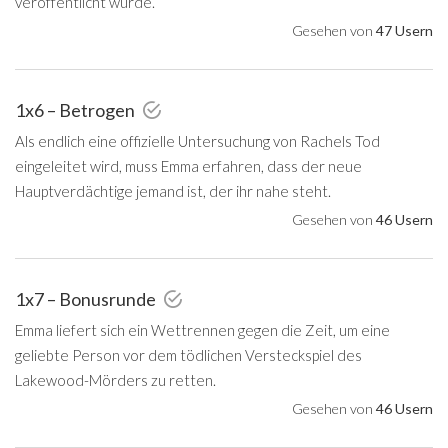
veröffentlicht wurde.
Gesehen von
47 Usern
1x6 – Betrogen
Als endlich eine offizielle Untersuchung von Rachels Tod
eingeleitet wird, muss Emma erfahren, dass der neue
Hauptverdächtige jemand ist, der ihr nahe steht.
Gesehen von
46 Usern
1x7 – Bonusrunde
Emma liefert sich ein Wettrennen gegen die Zeit, um eine
geliebte Person vor dem tödlichen Versteckspiel des
Lakewood-Mörders zu retten.
Gesehen von
46 Usern