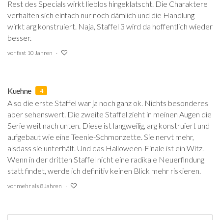
Rest des Specials wirkt lieblos hingeklatscht. Die Charaktere
verhalten sich einfach nur noch dämlich und die Handlung
wirkt arg konstruiert. Naja, Staffel 3 wird da hoffentlich wieder
besser.
vor fast 10 Jahren
Kuehne
4
Also die erste Staffel war ja noch ganz ok. Nichts besonderes
aber sehenswert. Die zweite Staffel zieht in meinen Augen die
Serie weit nach unten. Diese ist langweilig, arg konstruiert und
aufgebaut wie eine Teenie-Schmonzette. Sie nervt mehr,
alsdass sie unterhält. Und das Halloween-Finale ist ein Witz.
Wenn in der dritten Staffel nicht eine radikale Neuerfindung
statt findet, werde ich definitiv keinen Blick mehr riskieren.
vor mehr als 8 Jahren