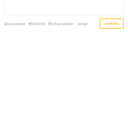
@username
#Filmtitel
$Schauspieler
:emoji