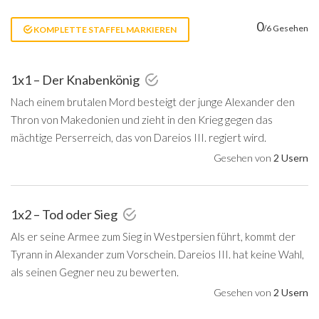
0
/6 Gesehen
KOMPLETTE STAFFEL MARKIEREN
1x1 – Der Knabenkönig
Nach einem brutalen Mord besteigt der junge Alexander den
Thron von Makedonien und zieht in den Krieg gegen das
mächtige Perserreich, das von Dareios III. regiert wird.
Gesehen von
2 Usern
1x2 – Tod oder Sieg
Als er seine Armee zum Sieg in Westpersien führt, kommt der
Tyrann in Alexander zum Vorschein. Dareios III. hat keine Wahl,
als seinen Gegner neu zu bewerten.
Gesehen von
2 Usern