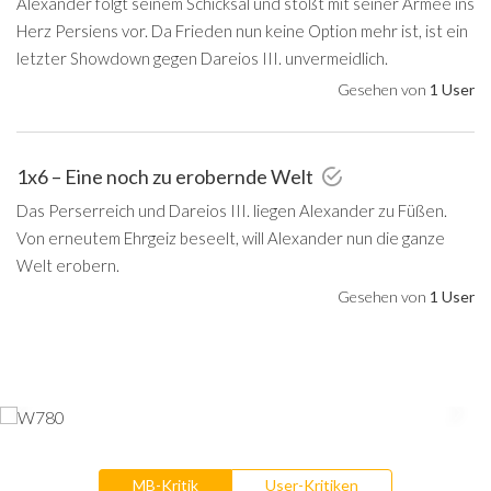
Alexander folgt seinem Schicksal und stößt mit seiner Armee ins
Herz Persiens vor. Da Frieden nun keine Option mehr ist, ist ein
letzter Showdown gegen Dareios III. unvermeidlich.
Gesehen von
1 User
1x6 – Eine noch zu erobernde Welt
Das Perserreich und Dareios III. liegen Alexander zu Füßen.
Von erneutem Ehrgeiz beseelt, will Alexander nun die ganze
Welt erobern.
Gesehen von
1 User
MB-Kritik
User-Kritiken