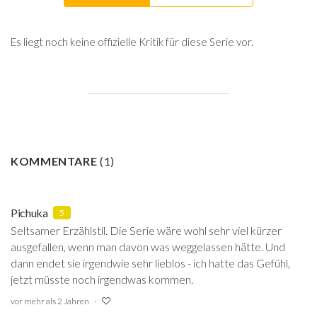
Es liegt noch keine offizielle Kritik für diese Serie vor.
KOMMENTARE
(
1
)
Pichuka
5
Seltsamer Erzählstil. Die Serie wäre wohl sehr viel kürzer
ausgefallen, wenn man davon was weggelassen hätte. Und
dann endet sie irgendwie sehr lieblos - ich hatte das Gefühl,
jetzt müsste noch irgendwas kommen.
vor mehr als 2 Jahren