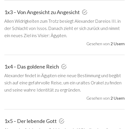
1x3 – Von Angesicht zu Angesicht
Allen Widrigkeiten zum Trotz besiegt Alexander Dareios III. in
der Schlacht von Issos. Danach zieht er sich zurück und nimmt
ein neues Ziel ins Visier: Ägypten.
Gesehen von
2 Usern
1x4 – Das goldene Reich
Alexander findet in Ägypten eine neue Bestimmung und begibt
sich auf eine gefahrvolle Reise, um ein uraltes Orakel zu finden
und seine wahre Identität zu ergründen.
Gesehen von
2 Usern
1x5 – Der lebende Gott