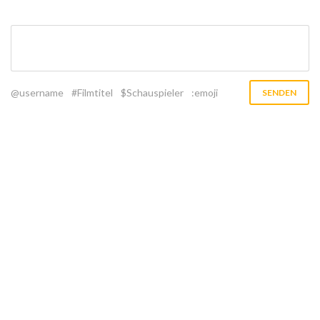
@username
#Filmtitel
$Schauspieler
:emoji