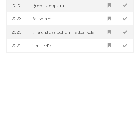
2023
Queen Cleopatra
2023
Ransomed
2023
Nina und das Geheimnis des Igels
2022
Goutte d'or