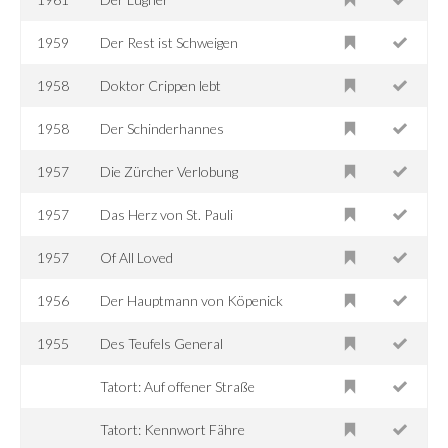
1959
Der Rest ist Schweigen
1958
Doktor Crippen lebt
1958
Der Schinderhannes
1957
Die Zürcher Verlobung
1957
Das Herz von St. Pauli
1957
Of All Loved
1956
Der Hauptmann von Köpenick
1955
Des Teufels General
Tatort: Auf offener Straße
Tatort: Kennwort Fähre