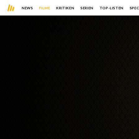
NEWS
FILME
KRITIKEN
SERIEN
TOP-LISTEN
SPEC