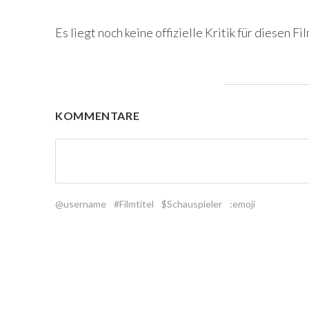
Es liegt noch keine offizielle Kritik für diesen Fil
KOMMENTARE
@username
#Filmtitel
$Schauspieler
:emoji