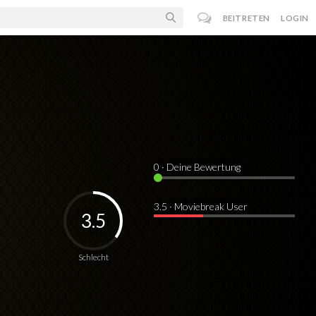
BEITRETEN
LOGIN
0
· Deine Bewertung
3.5 · Moviebreak User
3.5
Schlecht