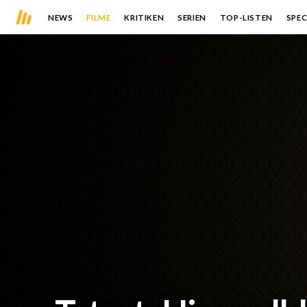
NEWS
FILME
KRITIKEN
SERIEN
TOP-LISTEN
SPEC