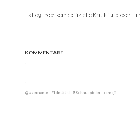
Es liegt noch keine offizielle Kritik für diesen Fil
KOMMENTARE
@username
#Filmtitel
$Schauspieler
:emoji