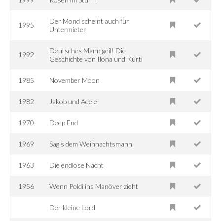
Der Mond scheint auch für
1995
Untermieter
Deutsches Mann geil! Die
1992
Geschichte von Ilona und Kurti
1985
November Moon
1982
Jakob und Adele
1970
Deep End
1969
Sag's dem Weihnachtsmann
1963
Die endlose Nacht
1956
Wenn Poldi ins Manöver zieht
Der kleine Lord