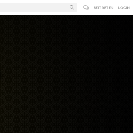
BEITRETEN
LOGIN
n