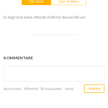
MB-Kritik
User-Kritiken
Es liegt noch keine offizielle Kritik für diesen Film vor.
KOMMENTARE
@username
#Filmtitel
$Schauspieler
:emoji