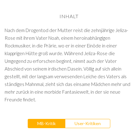
INHALT
Nach dem Drogentod der Mutter reist die zehnjährige Jeliza-
Rose mit ihrem Vater Noah, einem heroinabhängigen
Rockmusiker, in die Prärie, wo er in einer Einöde in einer
klapprigen Hütte groß wurde. Während Jeliza-Rose die
Umgegend zu erforschen beginnt, nimmt auch der Vater
Abschied von seinem irdischen Dasein. Völlig auf sich allein
gestellt, mit der langsam verwesenden Leiche des Vaters als
ständiges Mahnmal, zieht sich das einsame Mädchen mehr und
mehr zurück in eine morbide Fantasiewelt, in der sie neue
Freunde findet.
MB-Kritik
User-Kritiken