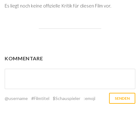
Es liegt noch keine offizielle Kritik für diesen Film vor.
KOMMENTARE
@username
#Filmtitel
$Schauspieler
:emoji