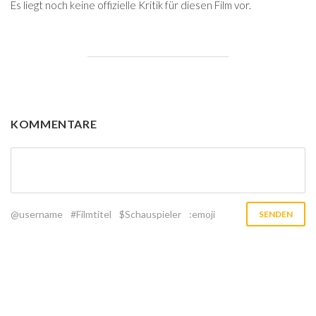
Es liegt noch keine offizielle Kritik für diesen Film vor.
KOMMENTARE
@username
#Filmtitel
$Schauspieler
:emoji