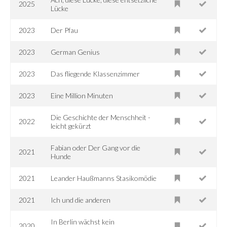
2025
Lücke
2023
Der Pfau
2023
German Genius
2023
Das fliegende Klassenzimmer
2023
Eine Million Minuten
Die Geschichte der Menschheit -
2022
leicht gekürzt
Fabian oder Der Gang vor die
2021
Hunde
2021
Leander Haußmanns Stasikomödie
2021
Ich und die anderen
In Berlin wächst kein
2020