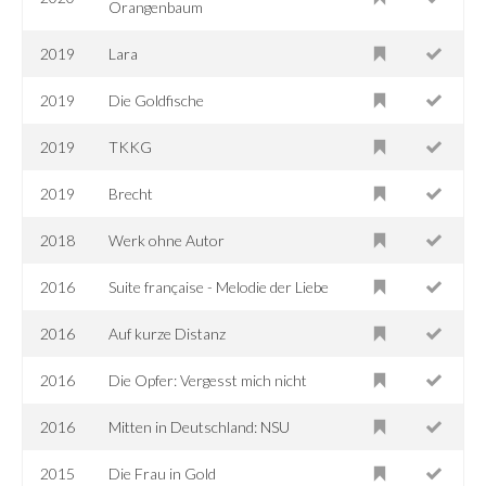
Orangenbaum
2019
Lara
2019
Die Goldfische
2019
TKKG
2019
Brecht
2018
Werk ohne Autor
2016
Suite française - Melodie der Liebe
2016
Auf kurze Distanz
2016
Die Opfer: Vergesst mich nicht
2016
Mitten in Deutschland: NSU
2015
Die Frau in Gold