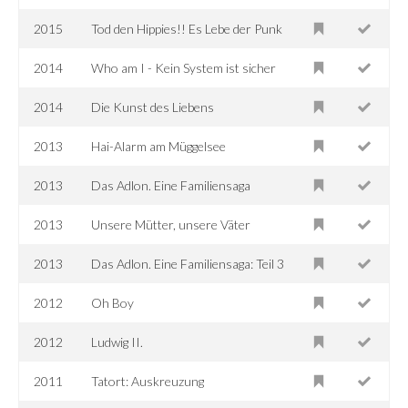
2015
Tod den Hippies!! Es Lebe der Punk
2014
Who am I - Kein System ist sicher
2014
Die Kunst des Liebens
2013
Hai-Alarm am Müggelsee
2013
Das Adlon. Eine Familiensaga
2013
Unsere Mütter, unsere Väter
2013
Das Adlon. Eine Familiensaga: Teil 3
2012
Oh Boy
2012
Ludwig II.
2011
Tatort: Auskreuzung