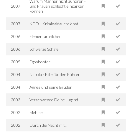
Warum Männer nicht zuhören -
2007
und Frauen schlecht einparken
können
2007
KDD - Kriminaldauerdienst
2006
Elementarteilchen
2006
Schwarze Schafe
2005
Egoshooter
2004
Napola - Elite für den Führer
2004
Agnes und seine Brüder
2003
Verschwende Deine Jugend
2002
Mehmet
2002
Durch die Nacht mit...