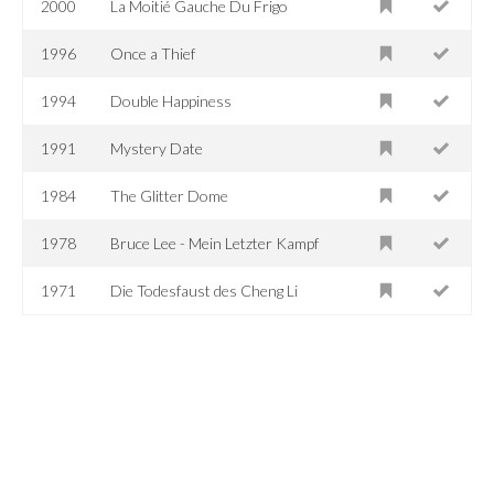
2000
La Moitié Gauche Du Frigo
1996
Once a Thief
1994
Double Happiness
1991
Mystery Date
1984
The Glitter Dome
1978
Bruce Lee - Mein Letzter Kampf
1971
Die Todesfaust des Cheng Li