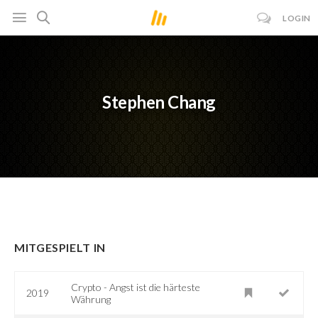
LOGIN
Stephen Chang
MITGESPIELT IN
Crypto - Angst ist die härteste
2019
Währung