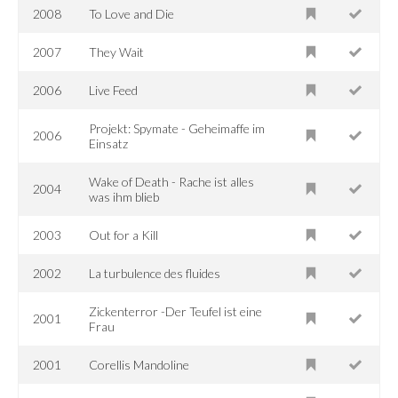
2008
To Love and Die
2007
They Wait
2006
Live Feed
Projekt: Spymate - Geheimaffe im
2006
Einsatz
Wake of Death - Rache ist alles
2004
was ihm blieb
2003
Out for a Kill
2002
La turbulence des fluides
Zickenterror -Der Teufel ist eine
2001
Frau
2001
Corellis Mandoline