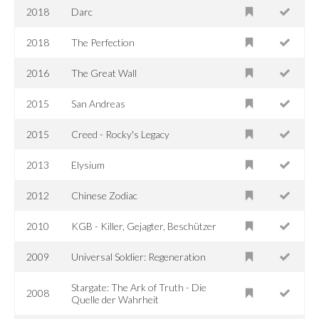
2018
Darc
2018
The Perfection
2016
The Great Wall
2015
San Andreas
2015
Creed - Rocky's Legacy
2013
Elysium
2012
Chinese Zodiac
2010
KGB - Killer, Gejagter, Beschützer
2009
Universal Soldier: Regeneration
Stargate: The Ark of Truth - Die
2008
Quelle der Wahrheit