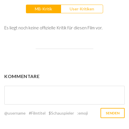
MB-Kritik
User-Kritiken
Es liegt noch keine offizielle Kritik für diesen Film vor.
KOMMENTARE
@username
#Filmtitel
$Schauspieler
:emoji