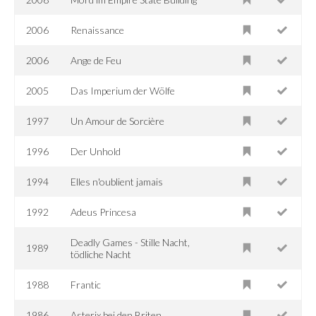
2006
Renaissance
2006
Ange de Feu
2005
Das Imperium der Wölfe
1997
Un Amour de Sorcière
1996
Der Unhold
1994
Elles n'oublient jamais
1992
Adeus Princesa
Deadly Games - Stille Nacht,
1989
tödliche Nacht
1988
Frantic
1986
Asterix bei den Briten