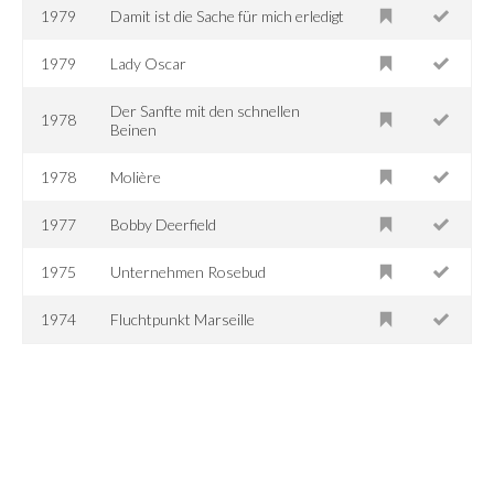
1979
Damit ist die Sache für mich erledigt
1979
Lady Oscar
Der Sanfte mit den schnellen
1978
Beinen
1978
Molière
1977
Bobby Deerfield
1975
Unternehmen Rosebud
1974
Fluchtpunkt Marseille