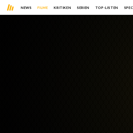
NEWS
FILME
KRITIKEN
SERIEN
TOP-LISTEN
SPEC