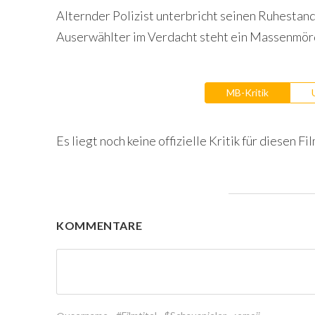
Alternder Polizist unterbricht seinen Ruhestand
Auserwählter im Verdacht steht ein Massenmörd
MB-Kritik
Es liegt noch keine offizielle Kritik für diesen Fil
KOMMENTARE