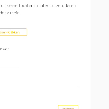
 um seine Tochter zu unterstützen, deren
er zu sein.
User-Kritiken
m vor.