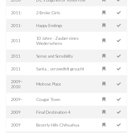
2011-
2 Broke Girls
2011-
Happy Endings
10 Jahre - Zauber eines
2011
Wiedersehens
2011
Sense and Sensibility
2011
Santa… verzweifelt gesucht
2009–
Melrose Place
2010
2009–
Cougar Town
2009
Final Destination 4
2009
Beverly Hills Chihuahua