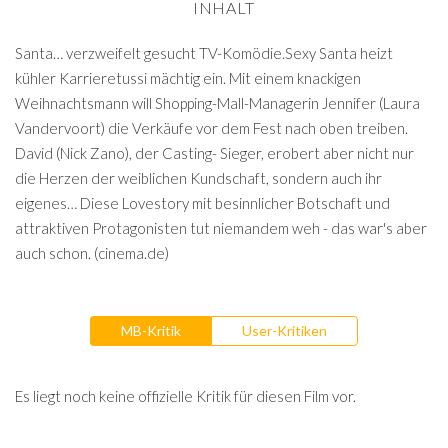
INHALT
Santa… verzweifelt gesucht TV-Komödie.Sexy Santa heizt
kühler Karrieretussi mächtig ein. Mit einem knackigen
Weihnachtsmann will Shopping-Mall-Managerin Jennifer (Laura
Vandervoort) die Verkäufe vor dem Fest nach oben treiben.
David (Nick Zano), der Casting- Sieger, erobert aber nicht nur
die Herzen der weiblichen Kundschaft, sondern auch ihr
eigenes… Diese Lovestory mit besinnlicher Botschaft und
attraktiven Protagonisten tut niemandem weh - das war's aber
auch schon. (cinema.de)
MB-Kritik
User-Kritiken
Es liegt noch keine offizielle Kritik für diesen Film vor.