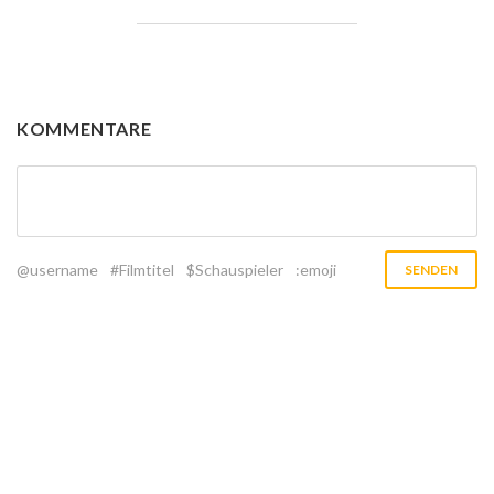
KOMMENTARE
@username
#Filmtitel
$Schauspieler
:emoji