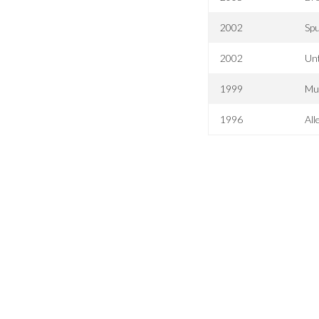
2002
Sp
2002
Un
1999
Mus
1996
All