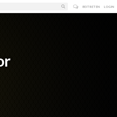
BEITRETEN
LOGIN
or