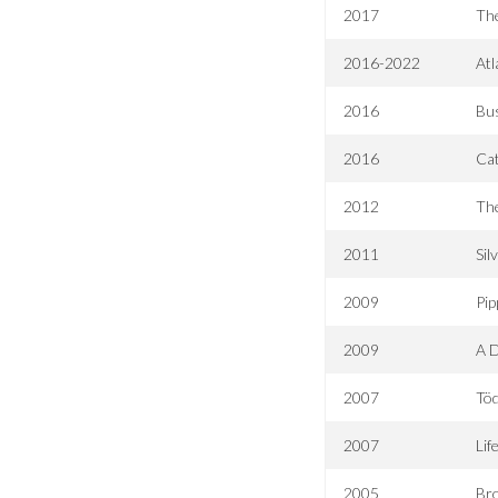
2017
The
2016-2022
Atl
2016
Bu
2016
Cat
2012
Th
2011
Sil
2009
Pip
2009
A 
2007
Töd
2007
Lif
2005
Bro