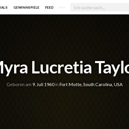
. . .
IALS
GEWINNSPIELE
FEED
yra Lucretia Tayl
Geboren am
9. Juli 1960
in
Fort Motte, South Carolina, USA