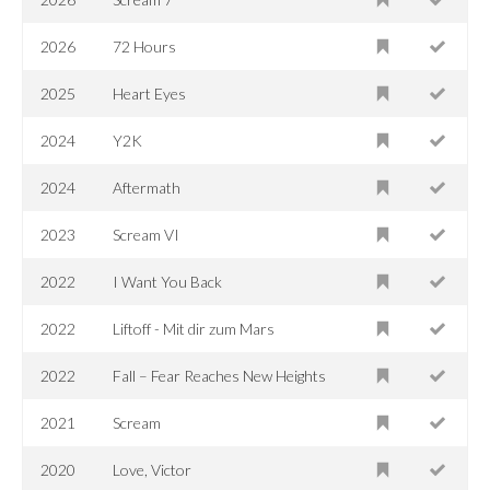
2026
72 Hours
2025
Heart Eyes
2024
Y2K
2024
Aftermath
2023
Scream VI
2022
I Want You Back
2022
Liftoff - Mit dir zum Mars
2022
Fall – Fear Reaches New Heights
2021
Scream
2020
Love, Victor