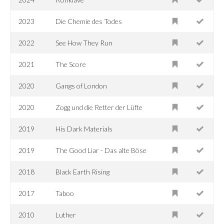
2023
Die Chemie des Todes
2022
See How They Run
2021
The Score
2020
Gangs of London
2020
Zogg und die Retter der Lüfte
2019
His Dark Materials
2019
The Good Liar - Das alte Böse
2018
Black Earth Rising
2017
Taboo
2010
Luther