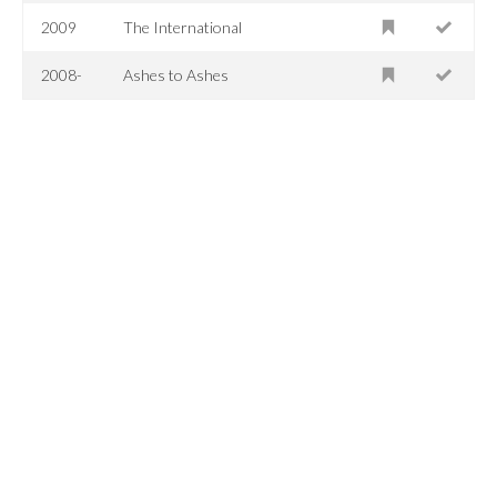
2009
The International
2008-
Ashes to Ashes