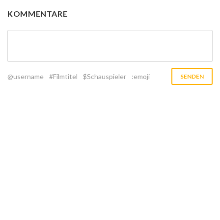
KOMMENTARE
@username
#Filmtitel
$Schauspieler
:emoji