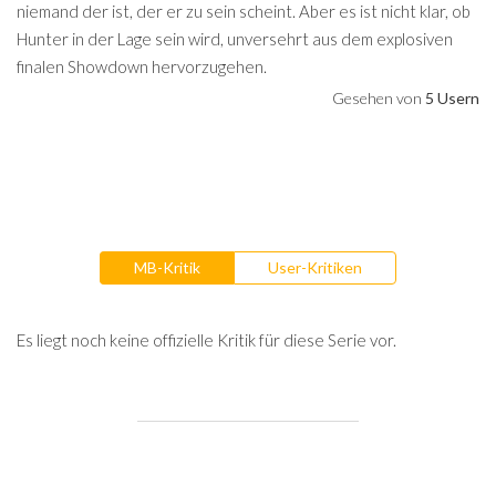
niemand der ist, der er zu sein scheint. Aber es ist nicht klar, ob
Hunter in der Lage sein wird, unversehrt aus dem explosiven
finalen Showdown hervorzugehen.
Gesehen von
5 Usern
MB-Kritik
User-Kritiken
Es liegt noch keine offizielle Kritik für diese Serie vor.