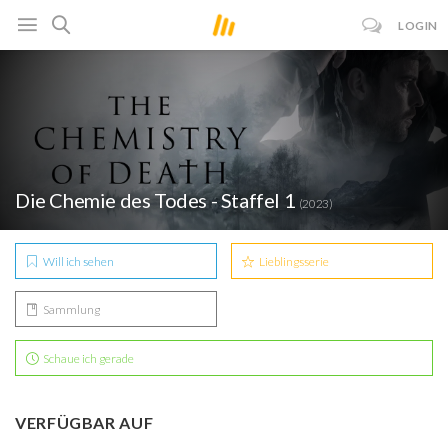
LOGIN
Die Chemie des Todes - Staffel 1
(2023)
Will ich sehen
Lieblingsserie
Sammlung
Schaue ich gerade
VERFÜGBAR AUF