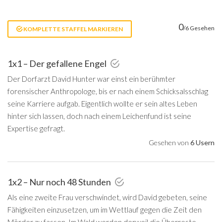
0
/6 Gesehen
KOMPLETTE STAFFEL MARKIEREN
1x1 – Der gefallene Engel
Der Dorfarzt David Hunter war einst ein berühmter
forensischer Anthropologe, bis er nach einem Schicksalsschlag
seine Karriere aufgab. Eigentlich wollte er sein altes Leben
hinter sich lassen, doch nach einem Leichenfund ist seine
Expertise gefragt.
Gesehen von
6 Usern
1x2 – Nur noch 48 Stunden
Als eine zweite Frau verschwindet, wird David gebeten, seine
Fähigkeiten einzusetzen, um im Wettlauf gegen die Zeit den