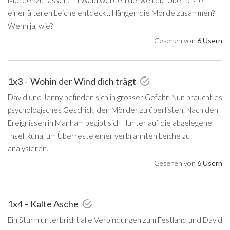
Mörder zu fassen. Im Wald werden derweil die Überreste
einer älteren Leiche entdeckt. Hängen die Morde zusammen?
Wenn ja, wie?
Gesehen von
6 Usern
1x3 – Wohin der Wind dich trägt
David und Jenny befinden sich in grosser Gefahr. Nun braucht es
psychologisches Geschick, den Mörder zu überlisten. Nach den
Ereignissen in Manham begibt sich Hunter auf die abgelegene
Insel Runa, um Überreste einer verbrannten Leiche zu
analysieren.
Gesehen von
6 Usern
1x4 – Kalte Asche
Ein Sturm unterbricht alle Verbindungen zum Festland und David