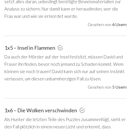
setzt alles daran, unbedingt benötigte Beweismaterialien zur
Analyse zu sichern. Nur damit kann er herausfinden, wer die
Frau war und wie sie ermordet wurde.
Gesehen von
6 Usern
1x5 – Insel in Flammen
Da auch der Mörder auf der Insel festsitzt, müssen David und
Fraser ihn finden, bevor noch jemand zu Schaden kommt. Wem
können sie noch trauen? David kann sich nur auf seinen Instinkt
verlassen, um diesen unbarmherzigen Fall zu lösen.
Gesehen von
5 Usern
1x6 – Die Wolken verschwinden
Als Hunter die letzten Teile des Puzzles zusammenfügt, sieht er
den Fall plötzlich in einem neuen Licht und erkennt, dass