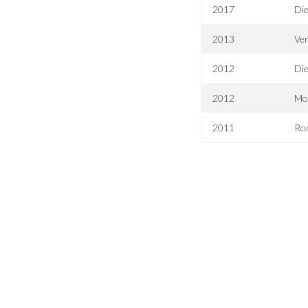
2017
Die
2013
Ver
2012
Di
2012
Mo
2011
Rom