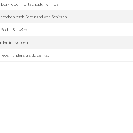
 Bergretter - Entscheidung im Eis
brechen nach Ferdinand von Schirach
e Sechs Schwäne
rden im Norden
eos... anders als du denkst!