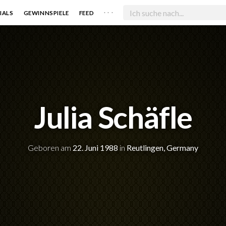
. . .
IALS
GEWINNSPIELE
FEED
Julia Schäfle
Geboren am
22. Juni 1988
in
Reutlingen, Germany