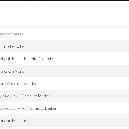
fekt verpasst
ährliche Nähe
xis mit Meerblick: Alte Freunde
rz gegen Merz
ort: Anne und der Tod
ly Kuckuck – Eine gute Mutter
ly Kuckuck – Margot muss bleiben!
xis mit Meerblick