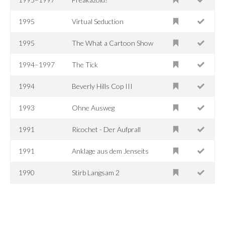
1995
Virtual Seduction
1995
The What a Cartoon Show
1994–1997
The Tick
1994
Beverly Hills Cop III
1993
Ohne Ausweg
1991
Ricochet - Der Aufprall
1991
Anklage aus dem Jenseits
1990
Stirb Langsam 2