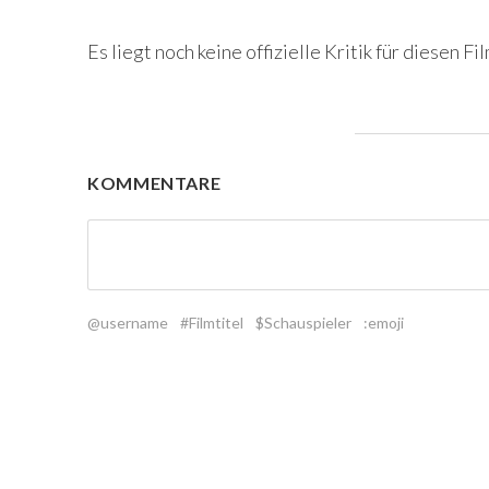
Es liegt noch keine offizielle Kritik für diesen Fil
KOMMENTARE
@username
#Filmtitel
$Schauspieler
:emoji