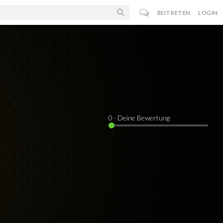
BEITRETEN
LOGIN
0
· Deine Bewertung