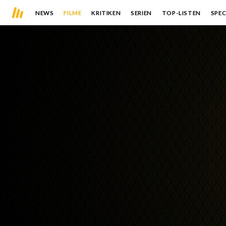
NEWS
FILME
KRITIKEN
SERIEN
TOP-LISTEN
SPEC