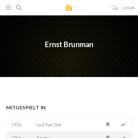
LOGIN
Ernst Brunman
MITGESPIELT IN
1956
Last Pair Out
1956
Ratataa