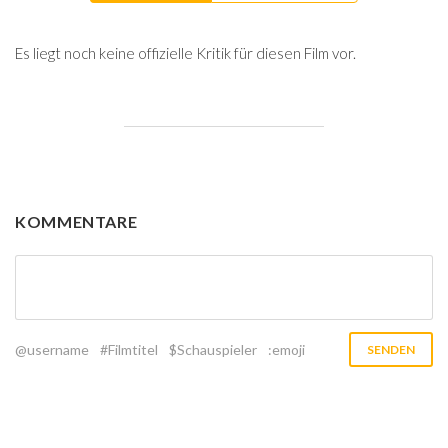
Es liegt noch keine offizielle Kritik für diesen Film vor.
KOMMENTARE
@username
#Filmtitel
$Schauspieler
:emoji