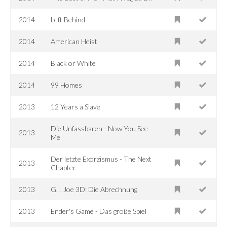
2014
Left Behind
2014
American Heist
2014
Black or White
2014
99 Homes
2013
12 Years a Slave
Die Unfassbaren - Now You See
2013
Me
Der letzte Exorzismus - The Next
2013
Chapter
2013
G.I. Joe 3D: Die Abrechnung
2013
Ender's Game - Das große Spiel