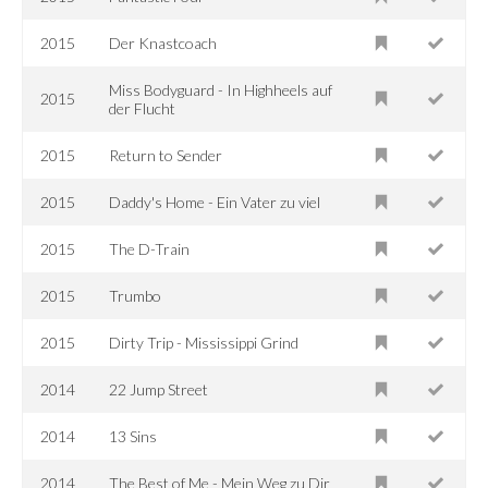
2015
Der Knastcoach
Miss Bodyguard - In Highheels auf
2015
der Flucht
2015
Return to Sender
2015
Daddy's Home - Ein Vater zu viel
2015
The D-Train
2015
Trumbo
2015
Dirty Trip - Mississippi Grind
2014
22 Jump Street
2014
13 Sins
2014
The Best of Me - Mein Weg zu Dir