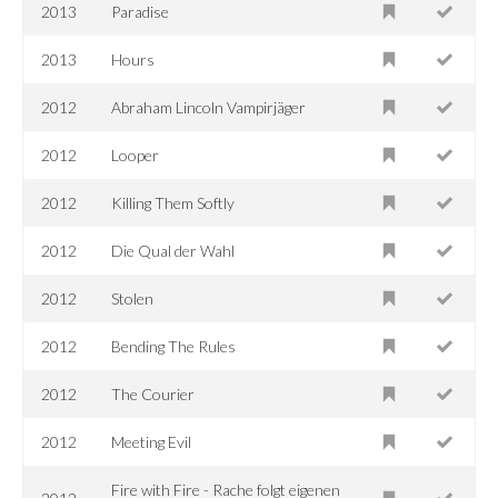
2013
Paradise
2013
Hours
2012
Abraham Lincoln Vampirjäger
2012
Looper
2012
Killing Them Softly
2012
Die Qual der Wahl
2012
Stolen
2012
Bending The Rules
2012
The Courier
2012
Meeting Evil
Fire with Fire - Rache folgt eigenen