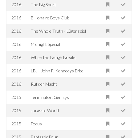
2016
The Big Short
2016
Billionaire Boys Club
2016
The Whole Truth - Lügenspiel
2016
Midnight Special
2016
When the Bough Breaks
2016
LBJ - John F. Kennedys Erbe
2016
Ruf der Macht
2015
Terminator: Genisys
2015
Jurassic World
2015
Focus
2015
Fantastic Four