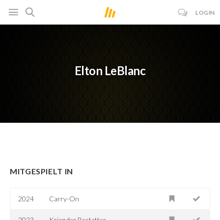
LOGIN
Elton LeBlanc
MITGESPIELT IN
2024
Carry-On
2023
Krieg der Bestatter