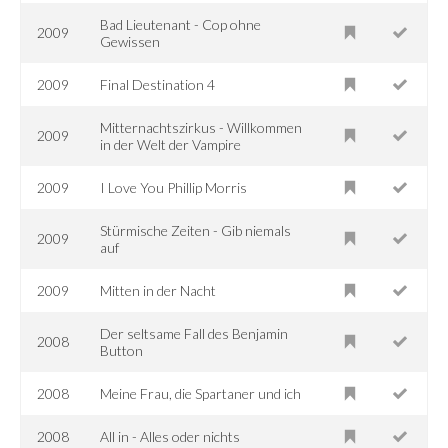
Bad Lieutenant - Cop ohne
2009
Gewissen
2009
Final Destination 4
Mitternachtszirkus - Willkommen
2009
in der Welt der Vampire
2009
I Love You Phillip Morris
Stürmische Zeiten - Gib niemals
2009
auf
2009
Mitten in der Nacht
Der seltsame Fall des Benjamin
2008
Button
2008
Meine Frau, die Spartaner und ich
2008
All in - Alles oder nichts