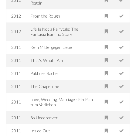
2012
Regeln
2012
From the Rough
Life Is Not a Fairytale: The
2012
Fantasia Barrino Story
2011
Kein Mittel gegen Liebe
2011
That's What I Am
2011
Pakt der Rache
2011
The Chaperone
Love, Wedding, Marriage - Ein Plan
2011
zum Verlieben
2011
So Undercover
2011
Inside Out