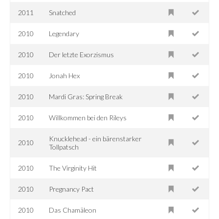
2011
Snatched
2010
Legendary
2010
Der letzte Exorzismus
2010
Jonah Hex
2010
Mardi Gras: Spring Break
2010
Willkommen bei den Rileys
Knucklehead - ein bärenstarker
2010
Tollpatsch
2010
The Virginity Hit
2010
Pregnancy Pact
2010
Das Chamäleon