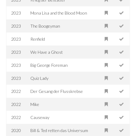
2023
Mona Lisa and the Blood Moon
2023
The Boogeyman
2023
Renfield
2023
We Have a Ghost
2023
Big George Foreman
2023
Quiz Lady
2022
Der Gesang der Flusskrebse
2022
Mike
2022
Causeway
2020
Bill & Ted retten das Universum