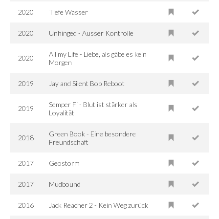
2020
Tiefe Wasser
2020
Unhinged - Ausser Kontrolle
All my Life - Liebe, als gäbe es kein
2020
Morgen
2019
Jay and Silent Bob Reboot
Semper Fi - Blut ist stärker als
2019
Loyalität
Green Book - Eine besondere
2018
Freundschaft
2017
Geostorm
2017
Mudbound
2016
Jack Reacher 2 - Kein Weg zurück