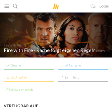
LOGIN
Fire With Fire
Fire with Fire - Rache folgt eigenen Regeln
(2012)
Gesehen
Will ich sehen
Lieblingsfilm
Sammlung
Schaue ich gerade
VERFÜGBAR AUF