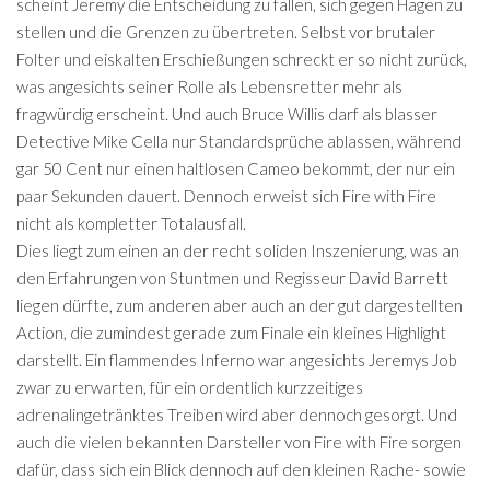
scheint Jeremy die Entscheidung zu fallen, sich gegen Hagen zu
stellen und die Grenzen zu übertreten. Selbst vor brutaler
Folter und eiskalten Erschießungen schreckt er so nicht zurück,
was angesichts seiner Rolle als Lebensretter mehr als
fragwürdig erscheint. Und auch Bruce Willis darf als blasser
Detective Mike Cella nur Standardsprüche ablassen, während
gar 50 Cent nur einen haltlosen Cameo bekommt, der nur ein
paar Sekunden dauert. Dennoch erweist sich Fire with Fire
nicht als kompletter Totalausfall.
Dies liegt zum einen an der recht soliden Inszenierung, was an
den Erfahrungen von Stuntmen und Regisseur David Barrett
liegen dürfte, zum anderen aber auch an der gut dargestellten
Action, die zumindest gerade zum Finale ein kleines Highlight
darstellt. Ein flammendes Inferno war angesichts Jeremys Job
zwar zu erwarten, für ein ordentlich kurzzeitiges
adrenalingetränktes Treiben wird aber dennoch gesorgt. Und
auch die vielen bekannten Darsteller von Fire with Fire sorgen
dafür, dass sich ein Blick dennoch auf den kleinen Rache- sowie