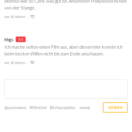
ebenso wie 50 Cent, was gut ist. Ansonsten Hollywood Action
von der Stange.
vor 10 Jahren
hhgs
0.5
Ich mache selten einen Film aus, aber diesen hier konnte ich
beim besten Willen nicht bis zum Ende anschauen.
vor 10 Jahren
@username
#Filmtitel
$Schauspieler
:emoji