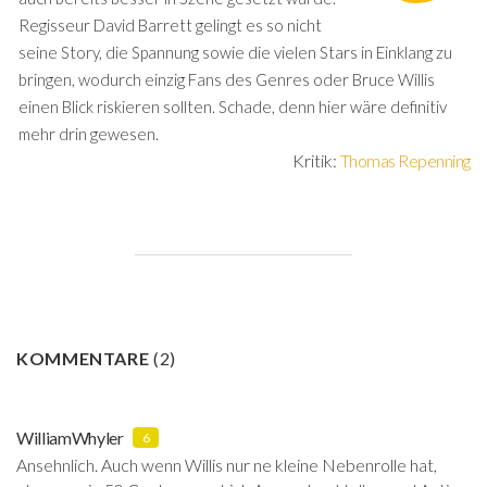
Regisseur David Barrett gelingt es so nicht
seine Story, die Spannung sowie die vielen Stars in Einklang zu
bringen, wodurch einzig Fans des Genres oder Bruce Willis
einen Blick riskieren sollten. Schade, denn hier wäre definitiv
mehr drin gewesen.
Kritik:
Thomas Repenning
KOMMENTARE
(
2
)
WilliamWhyler
6
Ansehnlich. Auch wenn Willis nur ne kleine Nebenrolle hat,