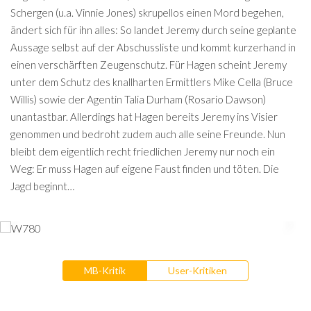
Schergen (u.a. Vinnie Jones) skrupellos einen Mord begehen,
ändert sich für ihn alles: So landet Jeremy durch seine geplante
Aussage selbst auf der Abschussliste und kommt kurzerhand in
einen verschärften Zeugenschutz. Für Hagen scheint Jeremy
unter dem Schutz des knallharten Ermittlers Mike Cella (Bruce
Willis) sowie der Agentin Talia Durham (Rosario Dawson)
unantastbar. Allerdings hat Hagen bereits Jeremy ins Visier
genommen und bedroht zudem auch alle seine Freunde. Nun
bleibt dem eigentlich recht friedlichen Jeremy nur noch ein
Weg: Er muss Hagen auf eigene Faust finden und töten. Die
Jagd beginnt…
MB-Kritik
User-Kritiken