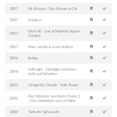
2007
Mr. Brooks - Der Mörder in Dir
2007
Flawless
Elton 60 - Live at Madison Square
2007
Garden
2007
Marc Jacobs & Louis Vuitton
2006
Bobby
Half Light - Gefangen zwischen
2006
Licht und Schatten
2003
3 Engel für Charlie - Volle Power
Der Glöckner von Notre Dame 2
2002
- Das Geheimnis von La Fidèle
2000
Tiefe der Sehnsucht