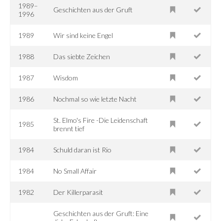
1989–
Geschichten aus der Gruft
1996
1989
Wir sind keine Engel
1988
Das siebte Zeichen
1987
Wisdom
1986
Nochmal so wie letzte Nacht
St. Elmo's Fire -Die Leidenschaft
1985
brennt tief
1984
Schuld daran ist Rio
1984
No Small Affair
1982
Der Killerparasit
Geschichten aus der Gruft: Eine