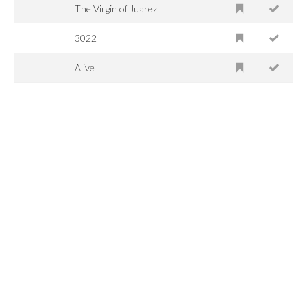
The Virgin of Juarez
3022
Alive