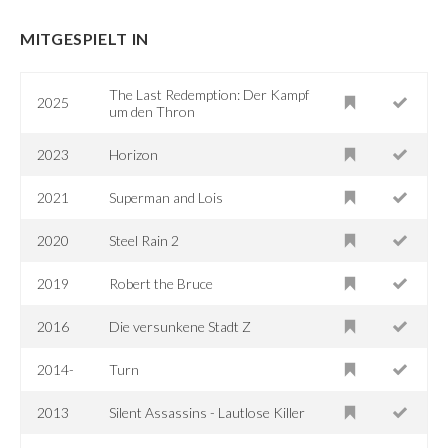
MITGESPIELT IN
The Last Redemption: Der Kampf
2025
um den Thron
2023
Horizon
2021
Superman and Lois
2020
Steel Rain 2
2019
Robert the Bruce
2016
Die versunkene Stadt Z
2014-
Turn
2013
Silent Assassins - Lautlose Killer