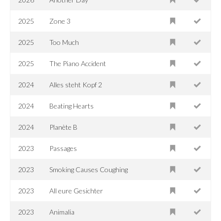
2025
Zone 3
2025
Too Much
2025
The Piano Accident
2024
Alles steht Kopf 2
2024
Beating Hearts
2024
Planète B
2023
Passages
2023
Smoking Causes Coughing
2023
All eure Gesichter
2023
Animalia