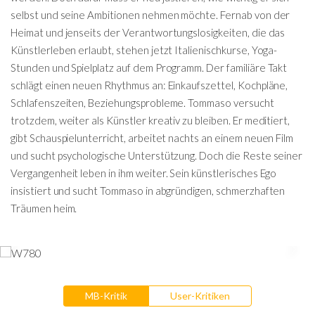
selbst und seine Ambitionen nehmen möchte. Fernab von der
Heimat und jenseits der Verantwortungslosigkeiten, die das
Künstlerleben erlaubt, stehen jetzt Italienischkurse, Yoga-
Stunden und Spielplatz auf dem Programm. Der familiäre Takt
schlägt einen neuen Rhythmus an: Einkaufszettel, Kochpläne,
Schlafenszeiten, Beziehungsprobleme. Tommaso versucht
trotzdem, weiter als Künstler kreativ zu bleiben. Er meditiert,
gibt Schauspielunterricht, arbeitet nachts an einem neuen Film
und sucht psychologische Unterstützung. Doch die Reste seiner
Vergangenheit leben in ihm weiter. Sein künstlerisches Ego
insistiert und sucht Tommaso in abgründigen, schmerzhaften
Träumen heim.
MB-Kritik
User-Kritiken