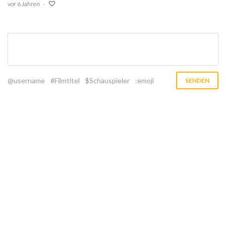
vor 6 Jahren
@username
#Filmtitel
$Schauspieler
:emoji