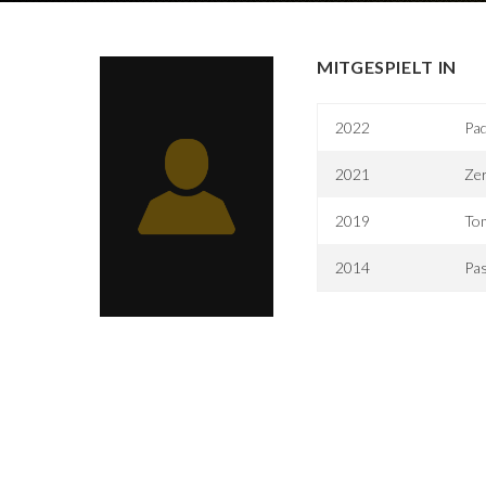
MITGESPIELT IN
2022
Pad
2021
Zer
2019
Tom
2014
Pas