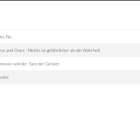
re Pio
os and Ones - Nichts ist gefährlicher als die Wahrheit
maso und der Tanz der Geister
olini