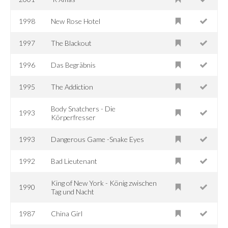
1998
New Rose Hotel
1997
The Blackout
1996
Das Begräbnis
1995
The Addiction
Body Snatchers - Die
1993
Körperfresser
1993
Dangerous Game -Snake Eyes
1992
Bad Lieutenant
King of New York - König zwischen
1990
Tag und Nacht
1987
China Girl