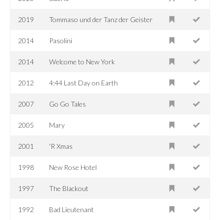
2019
Tommaso und der Tanz der Geister
2014
Pasolini
2014
Welcome to New York
2012
4:44 Last Day on Earth
2007
Go Go Tales
2005
Mary
2001
'R Xmas
1998
New Rose Hotel
1997
The Blackout
1992
Bad Lieutenant