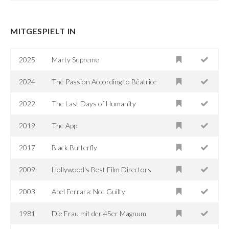
MITGESPIELT IN
2025
Marty Supreme
2024
The Passion According to Béatrice
2022
The Last Days of Humanity
2019
The App
2017
Black Butterfly
2009
Hollywood's Best Film Directors
2003
Abel Ferrara: Not Guilty
1981
Die Frau mit der 45er Magnum