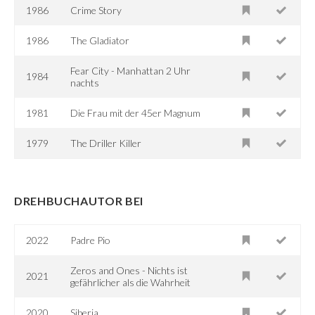
1986
Crime Story
1986
The Gladiator
Fear City - Manhattan 2 Uhr
1984
nachts
1981
Die Frau mit der 45er Magnum
1979
The Driller Killer
DREHBUCHAUTOR BEI
2022
Padre Pio
Zeros and Ones - Nichts ist
2021
gefährlicher als die Wahrheit
2020
Siberia