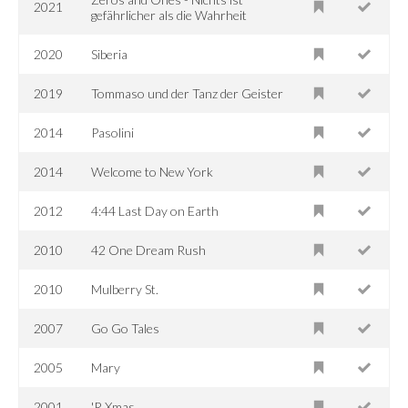
2021
gefährlicher als die Wahrheit
2020
Siberia
2019
Tommaso und der Tanz der Geister
2014
Pasolini
2014
Welcome to New York
2012
4:44 Last Day on Earth
2010
42 One Dream Rush
2010
Mulberry St.
2007
Go Go Tales
2005
Mary
2001
'R Xmas