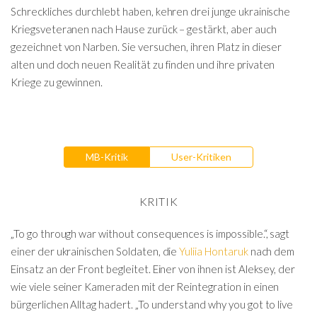
Schreckliches durchlebt haben, kehren drei junge ukrainische
Kriegsveteranen nach Hause zurück – gestärkt, aber auch
gezeichnet von Narben. Sie versuchen, ihren Platz in dieser
alten und doch neuen Realität zu finden und ihre privaten
Kriege zu gewinnen.
MB-Kritik
User-Kritiken
KRITIK
„To go through war without consequences is impossible.“, sagt
einer der ukrainischen Soldaten, die
Yuliia Hontaruk
nach dem
Einsatz an der Front begleitet. Einer von ihnen ist Aleksey, der
wie viele seiner Kameraden mit der Reintegration in einen
bürgerlichen Alltag hadert. „To understand why you got to live