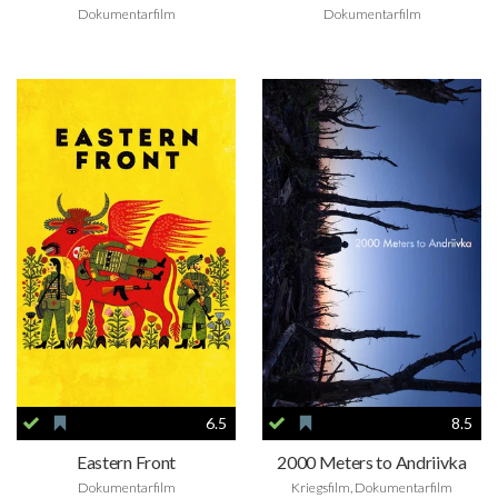
Dokumentarfilm
Dokumentarfilm
6.5
8.5
Eastern Front
2000 Meters to Andriivka
Dokumentarfilm
Kriegsfilm, Dokumentarfilm