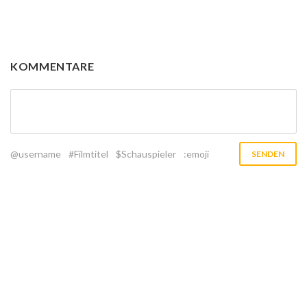
KOMMENTARE
@username
#Filmtitel
$Schauspieler
:emoji