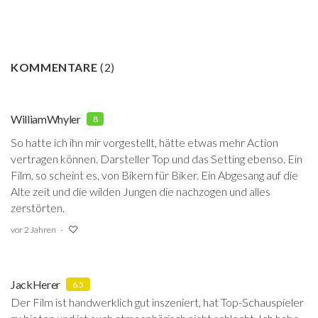
KOMMENTARE
(
2
)
WilliamWhyler
8
So hatte ich ihn mir vorgestellt, hätte etwas mehr Action
vertragen können. Darsteller Top und das Setting ebenso. Ein
Film, so scheint es, von Bikern für Biker. Ein Abgesang auf die
Alte zeit und die wilden Jungen die nachzogen und alles
zerstörten.
vor 2 Jahren
JackHerer
6.5
Der Film ist handwerklich gut inszeniert, hat Top-Schauspieler