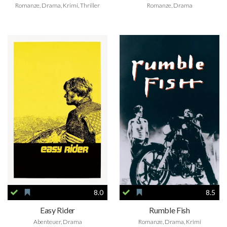
Romanze, Drama, Krimi, Thriller
Romanze, Drama
8.0
8.5
Easy Rider
Rumble Fish
Abenteuer, Drama
Romanze, Drama, Krimi