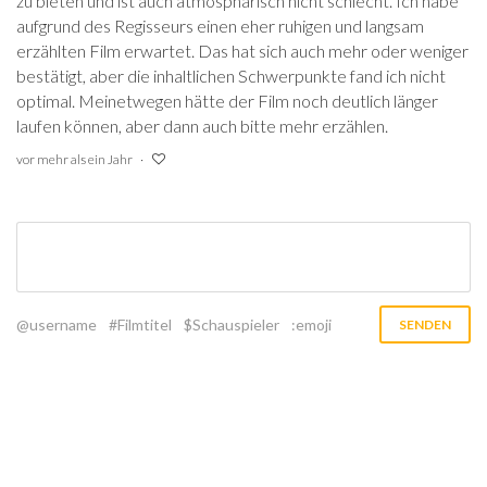
zu bieten und ist auch atmosphärisch nicht schlecht. Ich habe
aufgrund des Regisseurs einen eher ruhigen und langsam
erzählten Film erwartet. Das hat sich auch mehr oder weniger
bestätigt, aber die inhaltlichen Schwerpunkte fand ich nicht
optimal. Meinetwegen hätte der Film noch deutlich länger
laufen können, aber dann auch bitte mehr erzählen.
vor mehr als ein Jahr
@username
#Filmtitel
$Schauspieler
:emoji