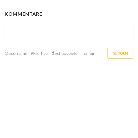
KOMMENTARE
@username
#Filmtitel
$Schauspieler
:emoji