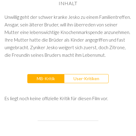
INHALT
Unwillig geht der schwer kranke Jesko zu einem Familientreffen.
Ansgar, sein älterer Bruder, will ihn überreden von seiner
Mutter eine lebenswichtige Knochenmarkspende anzunehmen.
Ihre Mutter hatte die Brüder als Kinder angegriffen und fast
umgebracht. Zyniker Jesko weigert sich zuerst, doch Zitrone,
die Freundin seines Bruders macht ihm Lebensmut.
MB-Kritik
User-Kritiken
Es liegt noch keine offizielle Kritik für diesen Film vor.