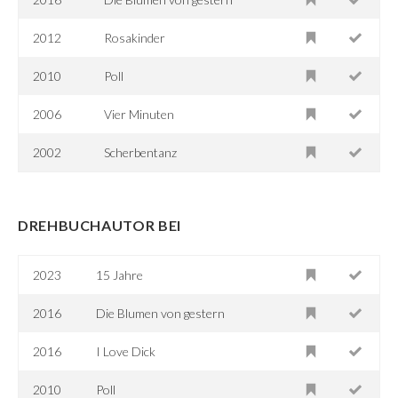
2012
Rosakinder
2010
Poll
2006
Vier Minuten
2002
Scherbentanz
DREHBUCHAUTOR BEI
2023
15 Jahre
2016
Die Blumen von gestern
2016
I Love Dick
2010
Poll